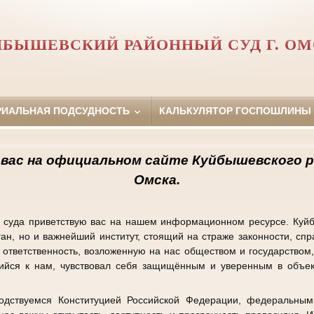
БЫШЕВСКИЙ РАЙОННЫЙ СУД Г. О
РИАЛЬНАЯ ПОДСУДНОСТЬ
КАЛЬКУЛЯТОР ГОСПОШЛИНЫ
вас на официальном сайте Куйбышевского
р
Омска.
а суда приветствую вас на нашем информационном ресурсе. Ку
ган, но и важнейший институт, стоящий на страже законности, сп
ответственность, возложенную на нас обществом и государством,
шийся к нам, чувствовал себя защищённым и уверенным в объек
одствуемся Конституцией Российской Федерации, федеральны