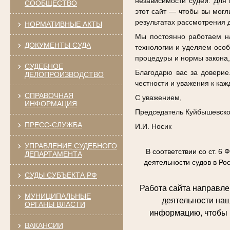
независимости судей. Для 
СООБЩЕСТВО
этот сайт — чтобы вы могл
результатах рассмотрения 
НОРМАТИВНЫЕ АКТЫ
Мы постоянно работаем н
ДОКУМЕНТЫ СУДА
технологии и уделяем осо
процедуры и нормы закона,
СУДЕБНОЕ
Благодарю вас за доверие
ДЕЛОПРОИЗВОДСТВО
честности и уважения к каж
СПРАВОЧНАЯ
С уважением,
ИНФОРМАЦИЯ
Председатель Куйбышевског
ПРЕСС-СЛУЖБА
И.И. Носик
УПРАВЛЕНИЕ СУДЕБНОГО
В соответствии со ст. 6 Ф
ДЕПАРТАМЕНТА
деятельности судов в Ро
СУДЫ СУБЪЕКТА РФ
Работа сайта направле
МУНИЦИПАЛЬНЫЕ
деятельности наш
ОРГАНЫ ВЛАСТИ
информацию, чтобы 
ВАКАНСИИ