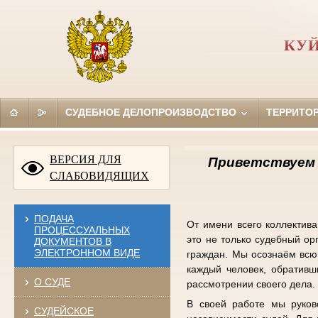
КУЙ
СУДЕБНОЕ ДЕЛОПРОИЗВОДСТВО
ТЕРРИТО
ВЕРСИЯ ДЛЯ
Приветствуем 
СЛАБОВИДЯЩИХ
ПОДАЧА
От имени всего коллектив
ПРОЦЕССУАЛЬНЫХ
это не только судебный ор
ДОКУМЕНТОВ В
ЭЛЕКТРОННОМ ВИДЕ
граждан. Мы осознаём всю 
каждый человек, обратив
О СУДЕ
рассмотрении своего дела.
В своей работе мы руков
СУДЕЙСКОЕ