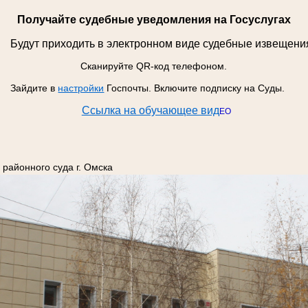
Получайте судебные уведомления на Госуслугах
Будут приходить в электронном виде судебные извещения
Сканируйте QR-код телефоном.
Зайдите в
настройки
Госпочты. Включите подписку на Суды.
Ссылка на обучающее вид
ЕО
районного суда г. Омска